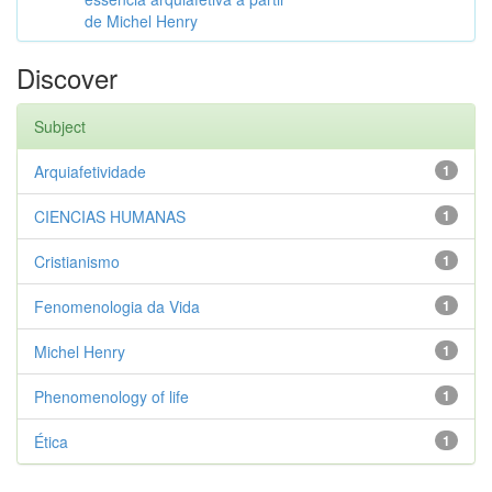
de Michel Henry
Discover
Subject
Arquiafetividade
1
CIENCIAS HUMANAS
1
Cristianismo
1
Fenomenologia da Vida
1
Michel Henry
1
Phenomenology of life
1
Ética
1