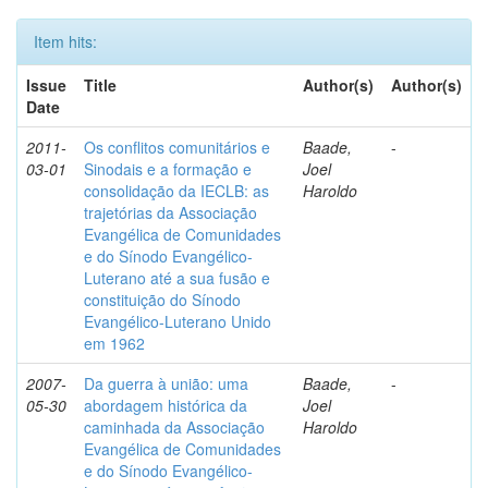
Item hits:
Issue
Title
Author(s)
Author(s)
Date
2011-
Os conflitos comunitários e
Baade,
-
03-01
Sinodais e a formação e
Joel
consolidação da IECLB: as
Haroldo
trajetórias da Associação
Evangélica de Comunidades
e do Sínodo Evangélico-
Luterano até a sua fusão e
constituição do Sínodo
Evangélico-Luterano Unido
em 1962
2007-
Da guerra à união: uma
Baade,
-
05-30
abordagem histórica da
Joel
caminhada da Associação
Haroldo
Evangélica de Comunidades
e do Sínodo Evangélico-