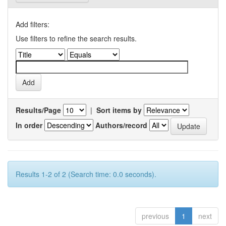
Add filters:
Use filters to refine the search results.
Results/Page
|
Sort items by
In order
Authors/record
Results 1-2 of 2 (Search time: 0.0 seconds).
previous
1
next