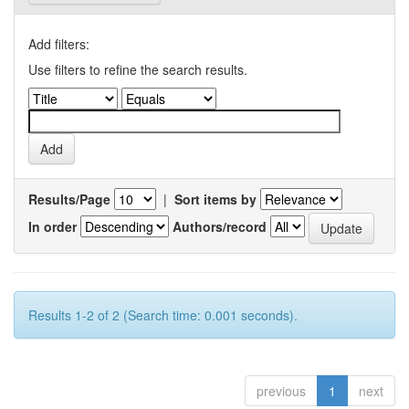
Add filters:
Use filters to refine the search results.
Results/Page
|
Sort items by
In order
Authors/record
Results 1-2 of 2 (Search time: 0.001 seconds).
previous
1
next