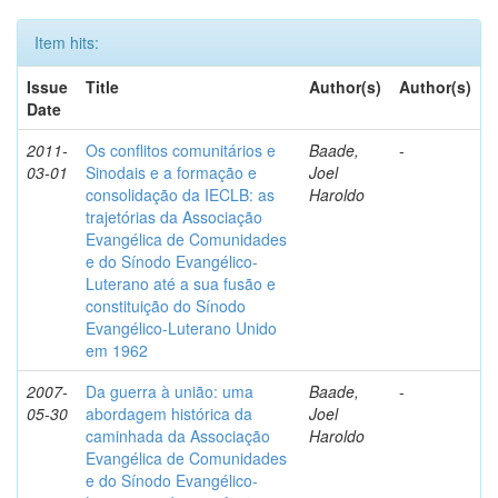
Item hits:
Issue
Title
Author(s)
Author(s)
Date
2011-
Os conflitos comunitários e
Baade,
-
03-01
Sinodais e a formação e
Joel
consolidação da IECLB: as
Haroldo
trajetórias da Associação
Evangélica de Comunidades
e do Sínodo Evangélico-
Luterano até a sua fusão e
constituição do Sínodo
Evangélico-Luterano Unido
em 1962
2007-
Da guerra à união: uma
Baade,
-
05-30
abordagem histórica da
Joel
caminhada da Associação
Haroldo
Evangélica de Comunidades
e do Sínodo Evangélico-