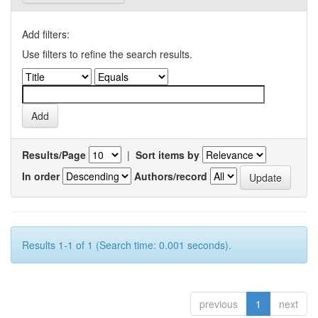
Add filters:
Use filters to refine the search results.
Results/Page
|
Sort items by
In order
Authors/record
Results 1-1 of 1 (Search time: 0.001 seconds).
previous
1
next