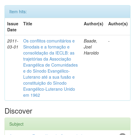
Item hits:
Issue
Title
Author(s)
Author(s)
Date
2011-
Os conflitos comunitários e
Baade,
-
03-01
Sinodais e a formação e
Joel
consolidação da IECLB: as
Haroldo
trajetórias da Associação
Evangélica de Comunidades
e do Sínodo Evangélico-
Luterano até a sua fusão e
constituição do Sínodo
Evangélico-Luterano Unido
em 1962
Discover
Subject