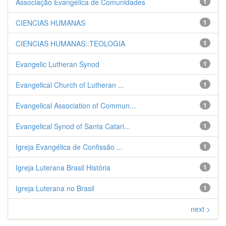
Associação Evangélica de Comunidades
1
CIENCIAS HUMANAS
1
CIENCIAS HUMANAS::TEOLOGIA
1
Evangelic Lutheran Synod
1
Evangelical Church of Lutheran ...
1
Evangelical Association of Commun...
1
Evangelical Synod of Santa Catari...
1
Igreja Evangélica de Confissão ...
1
Igreja Luterana Brasil História
1
Igreja Luterana no Brasil
1
next >