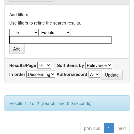
Add filters:
Use filters to refine the search results.
Results/Page
|
Sort items by
In order
Authors/record
Results 1-2 of 2 (Search time: 0.0 seconds).
previous
1
next