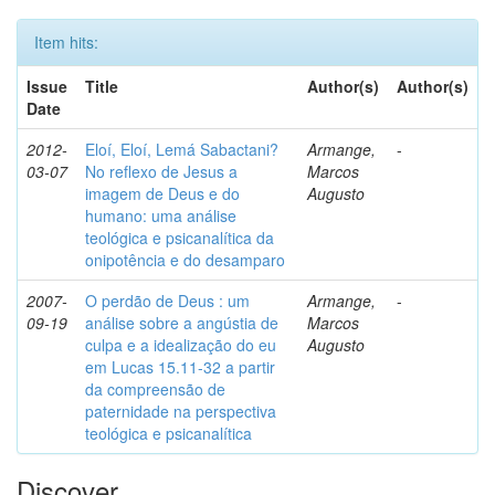
Item hits:
Issue
Title
Author(s)
Author(s)
Date
2012-
Eloí, Eloí, Lemá Sabactani?
Armange,
-
03-07
No reflexo de Jesus a
Marcos
imagem de Deus e do
Augusto
humano: uma análise
teológica e psicanalítica da
onipotência e do desamparo
2007-
O perdão de Deus : um
Armange,
-
09-19
análise sobre a angústia de
Marcos
culpa e a idealização do eu
Augusto
em Lucas 15.11-32 a partir
da compreensão de
paternidade na perspectiva
teológica e psicanalítica
Discover