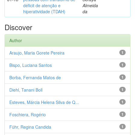
déficit de atenção e
Almeida
hiperatividade (TDAH)
da
Discover
Author
Araujo, Maria Gorete Pereira
1
Bispo, Luciana Santos
1
Borba, Fernanda Matos de
1
Diehl, Tanani Boll
1
Esteves, Márcia Helena Silva de Q...
1
Foschiera, Rogério
1
Führ, Regina Candida
1