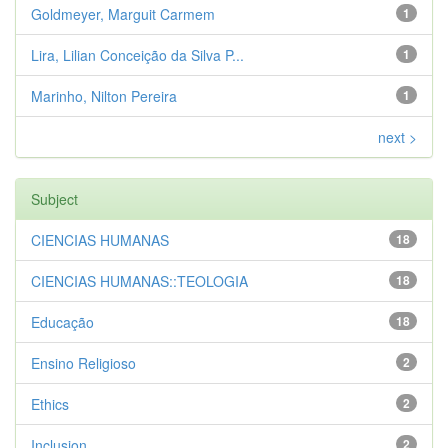
Goldmeyer, Marguit Carmem
1
Lira, Lilian Conceição da Silva P...
1
Marinho, Nilton Pereira
1
next >
Subject
CIENCIAS HUMANAS
18
CIENCIAS HUMANAS::TEOLOGIA
18
Educação
18
Ensino Religioso
2
Ethics
2
Inclusion
2