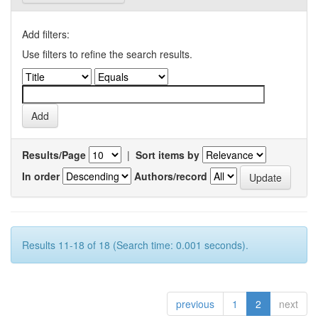
Add filters:
Use filters to refine the search results.
Results/Page
|
Sort items by
In order
Authors/record
Results 11-18 of 18 (Search time: 0.001 seconds).
previous
1
2
next