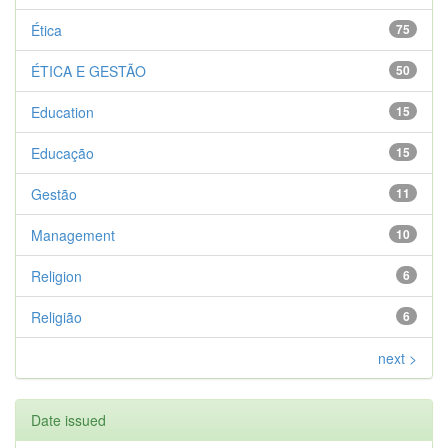
Ética
75
ÉTICA E GESTÃO
50
Education
15
Educação
15
Gestão
11
Management
10
Religion
6
Religião
6
next >
Date issued