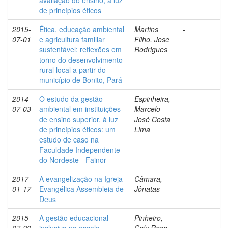
avaliação do ensino, à luz
de princípios éticos
2015-
Ética, educação ambiental
Martins
-
07-01
e agricultura familiar
Filho, Jose
sustentável: reflexões em
Rodrigues
torno do desenvolvimento
rural local a partir do
município de Bonito, Pará
2014-
O estudo da gestão
Espinheira,
-
07-03
ambiental em instituições
Marcelo
de ensino superior, à luz
José Costa
de princípios éticos: um
Lima
estudo de caso na
Faculdade Independente
do Nordeste - Fainor
2017-
A evangelização na Igreja
Câmara,
-
01-17
Evangélica Assembleia de
Jônatas
Deus
2015-
A gestão educacional
Pinheiro,
-