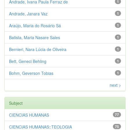
Andrade, Ivana Paula Ferraz de
1
Andrade, Janara Vaz
1
Araújo, Maria do Rosário Sá
1
Batista, Maria Nasare Sales
1
Bernieri, Nara Lúcia de Oliveira
1
Bett, Geneci Behling
1
Bohm, Geverson Tobias
1
next >
Subject
CIENCIAS HUMANAS
77
CIENCIAS HUMANAS::TEOLOGIA
75