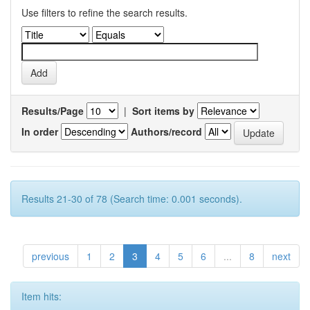
Use filters to refine the search results.
Results/Page
|
Sort items by
In order
Authors/record
Results 21-30 of 78 (Search time: 0.001 seconds).
previous
1
2
3
4
5
6
...
8
next
Item hits: