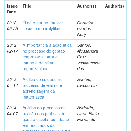
Issue
Title
Author(s)
Author(s)
Date
2012-
Ética e hermenêutica:
Carneiro,
-
09-25
Jesus e o paralytikos
éverton
Nery
2012-
A importância a ação ética
Santos,
-
02-17
no processo de gestão
Alessandra
empresarial para o
Cruz
fomento do clima
Vasconcelos
organizacional
dos
2012-
A ética do cuidado no
Santos,
-
04-14
processo de ensino e
Evaldo Luz
aprendizagem da
matemática
2014-
Análise do processo de
Andrade,
-
04-07
revisão das práticas de
Ivana Paula
gestão escolar com base
Ferraz de
em resultados da