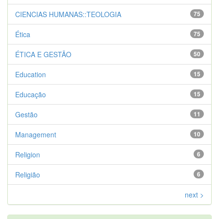
CIENCIAS HUMANAS::TEOLOGIA
75
Ética
75
ÉTICA E GESTÃO
50
Education
15
Educação
15
Gestão
11
Management
10
Religion
6
Religião
6
next >