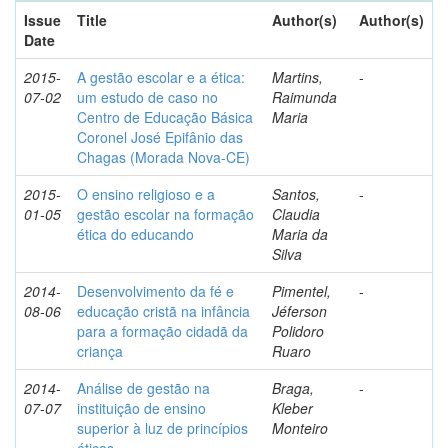
Issue
Title
Author(s)
Author(s)
Date
2015-
A gestão escolar e a ética:
Martins,
-
07-02
um estudo de caso no
Raimunda
Centro de Educação Básica
Maria
Coronel José Epifânio das
Chagas (Morada Nova-CE)
2015-
O ensino religioso e a
Santos,
-
01-05
gestão escolar na formação
Claudia
ética do educando
Maria da
Silva
2014-
Desenvolvimento da fé e
Pimentel,
-
08-06
educação cristã na infância
Jéferson
para a formação cidadã da
Polidoro
criança
Ruaro
2014-
Análise de gestão na
Braga,
-
07-07
instituição de ensino
Kleber
superior à luz de princípios
Monteiro