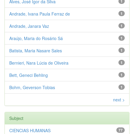
Alves, José Igor da Silva
1
Andrade, Ivana Paula Ferraz de
1
Andrade, Janara Vaz
1
Araújo, Maria do Rosário Sá
1
Batista, Maria Nasare Sales
1
Bernieri, Nara Lúcia de Oliveira
1
Bett, Geneci Behling
1
Bohm, Geverson Tobias
1
next >
Subject
CIENCIAS HUMANAS
77