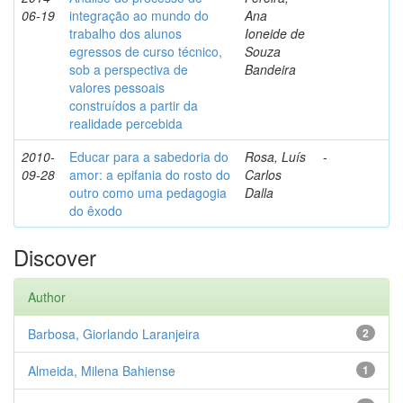
06-19
integração ao mundo do
Ana
trabalho dos alunos
Ioneide de
egressos de curso técnico,
Souza
sob a perspectiva de
Bandeira
valores pessoais
construídos a partir da
realidade percebida
2010-
Educar para a sabedoria do
Rosa, Luís
-
09-28
amor: a epifania do rosto do
Carlos
outro como uma pedagogia
Dalla
do êxodo
Discover
Author
Barbosa, Giorlando Laranjeira
2
Almeida, Milena Bahiense
1