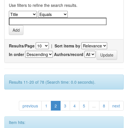
Use filters to refine the search results.
Results/Page
|
Sort items by
In order
Authors/record
Results 11-20 of 78 (Search time: 0.0 seconds).
previous
1
2
3
4
5
...
8
next
Item hits: