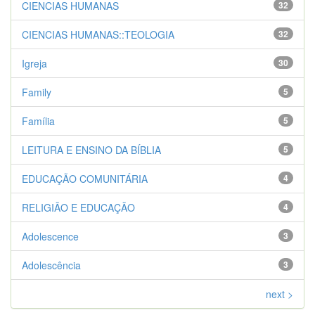
CIENCIAS HUMANAS
32
CIENCIAS HUMANAS::TEOLOGIA
32
Igreja
30
Family
5
Família
5
LEITURA E ENSINO DA BÍBLIA
5
EDUCAÇÃO COMUNITÁRIA
4
RELIGIÃO E EDUCAÇÃO
4
Adolescence
3
Adolescência
3
next >