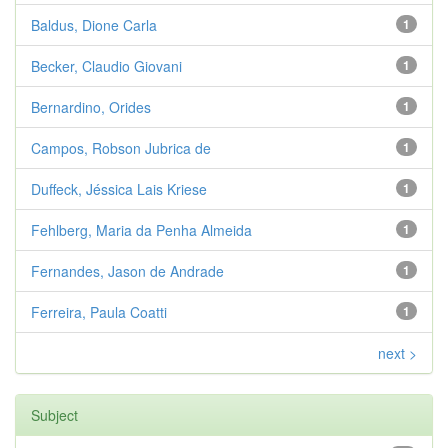
Baldus, Dione Carla
1
Becker, Claudio Giovani
1
Bernardino, Orides
1
Campos, Robson Jubrica de
1
Duffeck, Jéssica Lais Kriese
1
Fehlberg, Maria da Penha Almeida
1
Fernandes, Jason de Andrade
1
Ferreira, Paula Coatti
1
next >
Subject