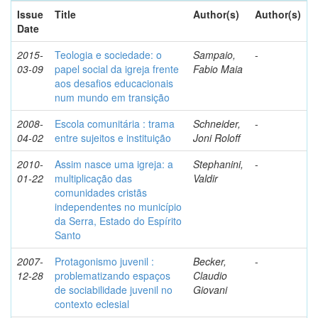
Issue
Title
Author(s)
Author(s)
Date
2015-
Teologia e sociedade: o
Sampaio,
-
03-09
papel social da igreja frente
Fabio Maia
aos desafios educacionais
num mundo em transição
2008-
Escola comunitária : trama
Schneider,
-
04-02
entre sujeitos e instituição
Joni Roloff
2010-
Assim nasce uma igreja: a
Stephanini,
-
01-22
multiplicação das
Valdir
comunidades cristãs
independentes no município
da Serra, Estado do Espírito
Santo
2007-
Protagonismo juvenil :
Becker,
-
12-28
problematizando espaços
Claudio
de sociabilidade juvenil no
Giovani
contexto eclesial