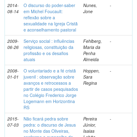
2014-
O discurso do poder-saber
Nunes,
-
08-14
em Michel Foucault:
Jone
reflexão sobre a
sexualidade na Igreja Cristã
e aconselhamento pastoral
2009-
Serviço social : influências
Fehlberg,
-
06-26
religiosas, constituição da
Maria da
profissão e os desafios
Penha
atuais
Almeida
2008-
O voluntariado e a fé cristã
Hoppen,
-
01-01
juvenil : observação sobre
Sara
avanços e retrocessos a
Regina
partir de casos pesquisados
no Colégio Frederico Jorge
Logemann em Horizontina
RS
2015-
Não ficará pedra sobre
Pereira
-
07-03
pedra: o discurso de Jesus
Júnior,
no Monte das Oliveiras,
Isaias