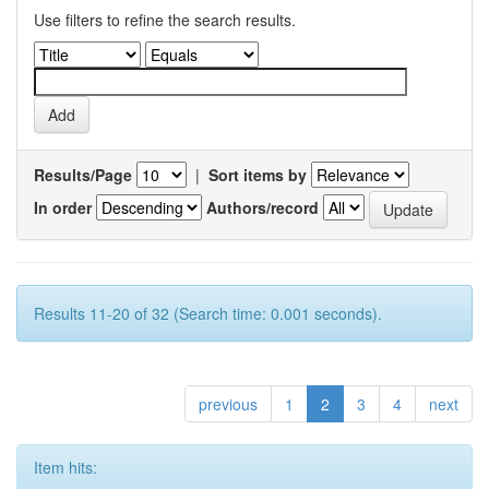
Use filters to refine the search results.
Results/Page
|
Sort items by
In order
Authors/record
Results 11-20 of 32 (Search time: 0.001 seconds).
previous
1
2
3
4
next
Item hits: