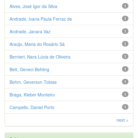
Alves, José Igor da Silva
1
Andrade, Ivana Paula Ferraz de
1
Andrade, Janara Vaz
1
Araújo, Maria do Rosário Sá
1
Bernieri, Nara Lúcia de Oliveira
1
Bett, Geneci Behling
1
Bohm, Geverson Tobias
1
Braga, Kleber Monteiro
1
Campello, Daniel Porto
1
next >