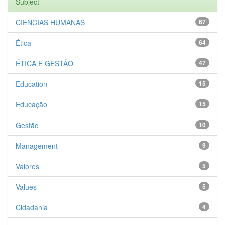
Subject
CIENCIAS HUMANAS
67
Ética
64
ÉTICA E GESTÃO
47
Education
15
Educação
15
Gestão
10
Management
9
Valores
5
Values
5
Cidadania
4