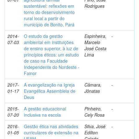
sustentável: reflexões em
Rodrigues
torno do desenvolvimento
rural local a partir do
município de Bonito, Pará
2014-
O estudo da gestão
Espinheira,
-
07-03
ambiental em instituições
Marcelo
de ensino superior, à luz de
José Costa
princípios éticos: um estudo
Lima
de caso na Faculdade
Independente do Nordeste -
Fainor
2017-
A evangelização na Igreja
Câmara,
-
01-17
Evangélica Assembleia de
Jônatas
Deus
2015-
A gestão educacional
Pinheiro,
-
07-20
inclusiva na escola
Cely Rosa
2016-
Gestão ética nas atividades
Silva, José
-
01-05
curriculares de extensão na
Edilton
UFAM
Calado