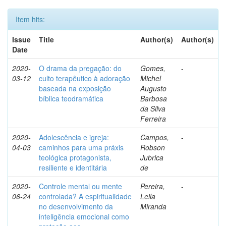
Item hits:
Issue
Title
Author(s)
Author(s)
Date
2020-
O drama da pregação: do
Gomes,
-
03-12
culto terapêutico à adoração
Michel
baseada na exposição
Augusto
bíblica teodramática
Barbosa
da Silva
Ferreira
2020-
Adolescência e igreja:
Campos,
-
04-03
caminhos para uma práxis
Robson
teológica protagonista,
Jubrica
resiliente e identitária
de
2020-
Controle mental ou mente
Pereira,
-
06-24
controlada? A espiritualidade
Leila
no desenvolvimento da
Miranda
inteligência emocional como