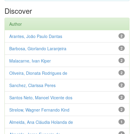
Discover
Author
Arantes, João Paulo Dantas
2
Barbosa, Giorlando Laranjeira
2
Malacarne, Ivan Kiper
2
Oliveira, Dionata Rodrigues de
2
Sanchez, Clarissa Peres
2
Santos Neto, Manoel Vicente dos
2
Strelow, Wagner Fernando Kind
2
Almeida, Ana Cláudia Holanda de
1