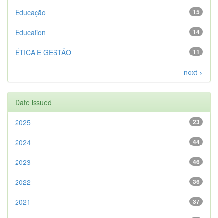
Educação
15
Education
14
ÉTICA E GESTÃO
11
next >
Date issued
2025
23
2024
44
2023
46
2022
36
2021
37