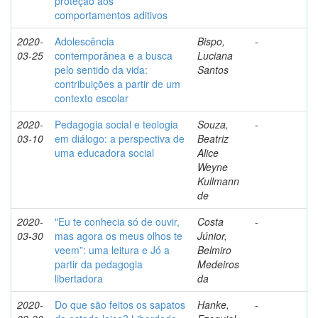
proteção aos
comportamentos aditivos
2020-
Adolescência
Bispo,
-
03-25
contemporânea e a busca
Luciana
pelo sentido da vida:
Santos
contribuições a partir de um
contexto escolar
2020-
Pedagogia social e teologia
Souza,
-
03-10
em diálogo: a perspectiva de
Beatriz
uma educadora social
Alice
Weyne
Kullmann
de
2020-
"Eu te conhecia só de ouvir,
Costa
-
03-30
mas agora os meus olhos te
Júnior,
veem”: uma leitura e Jó a
Belmiro
partir da pedagogia
Medeiros
libertadora
da
2020-
Do que são feitos os sapatos
Hanke,
-