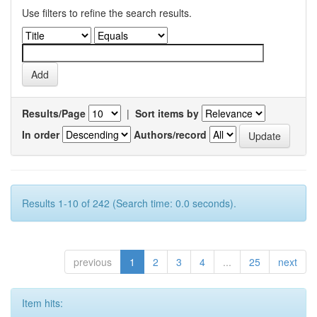
Use filters to refine the search results.
Results/Page
|
Sort items by
In order
Authors/record
Results 1-10 of 242 (Search time: 0.0 seconds).
previous
1
2
3
4
...
25
next
Item hits: