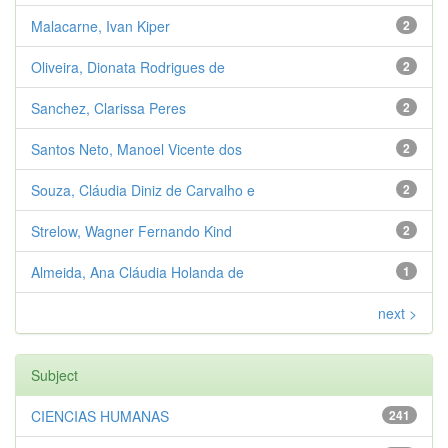
Malacarne, Ivan Kiper
2
Oliveira, Dionata Rodrigues de
2
Sanchez, Clarissa Peres
2
Santos Neto, Manoel Vicente dos
2
Souza, Cláudia Diniz de Carvalho e
2
Strelow, Wagner Fernando Kind
2
Almeida, Ana Cláudia Holanda de
1
next >
Subject
CIENCIAS HUMANAS
241