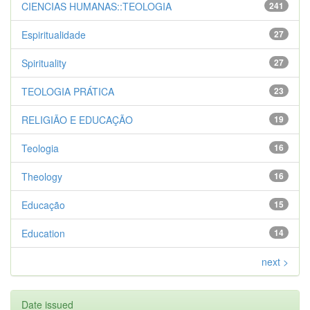
CIENCIAS HUMANAS::TEOLOGIA
241
Espiritualidade
27
Spirituality
27
TEOLOGIA PRÁTICA
23
RELIGIÃO E EDUCAÇÃO
19
Teologia
16
Theology
16
Educação
15
Education
14
next >
Date issued