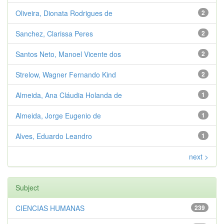
Oliveira, Dionata Rodrigues de
2
Sanchez, Clarissa Peres
2
Santos Neto, Manoel Vicente dos
2
Strelow, Wagner Fernando Kind
2
Almeida, Ana Cláudia Holanda de
1
Almeida, Jorge Eugenio de
1
Alves, Eduardo Leandro
1
next >
Subject
CIENCIAS HUMANAS
239