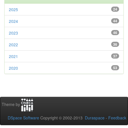
2025
24
2024
44
2023
46
2022
36
2021
37
2020
53
Theme by
DSpace Software
Copyright © 2002-2013
Duraspace
-
Feedback