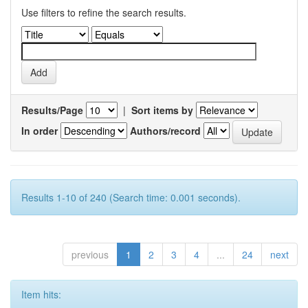
Use filters to refine the search results.
Results/Page
|
Sort items by
In order
Authors/record
Results 1-10 of 240 (Search time: 0.001 seconds).
previous
1
2
3
4
...
24
next
Item hits: