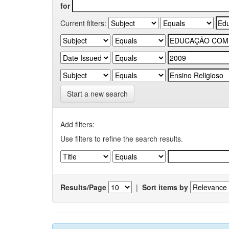
for
Current filters:
Start a new search
Add filters:
Use filters to refine the search results.
Results/Page
|
Sort items by