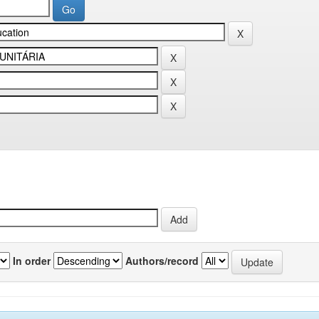
In order
Authors/record