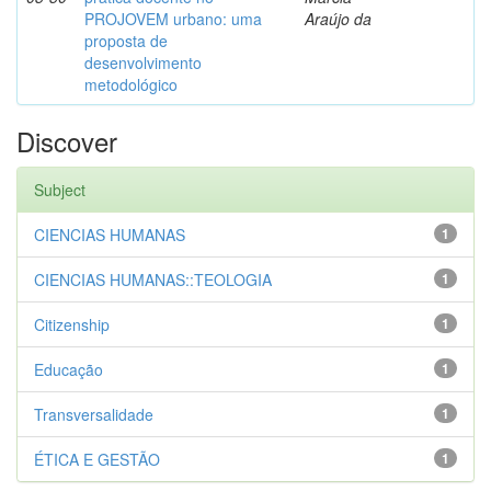
PROJOVEM urbano: uma
Araújo da
proposta de
desenvolvimento
metodológico
Discover
Subject
CIENCIAS HUMANAS
1
CIENCIAS HUMANAS::TEOLOGIA
1
Citizenship
1
Educação
1
Transversalidade
1
ÉTICA E GESTÃO
1