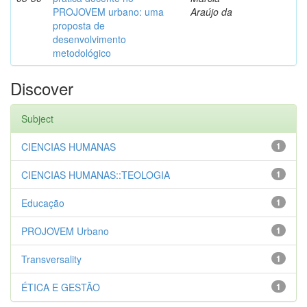
PROJOVEM urbano: uma
Araújo da
proposta de
desenvolvimento
metodológico
Discover
Subject
CIENCIAS HUMANAS
1
CIENCIAS HUMANAS::TEOLOGIA
1
Educação
1
PROJOVEM Urbano
1
Transversality
1
ÉTICA E GESTÃO
1