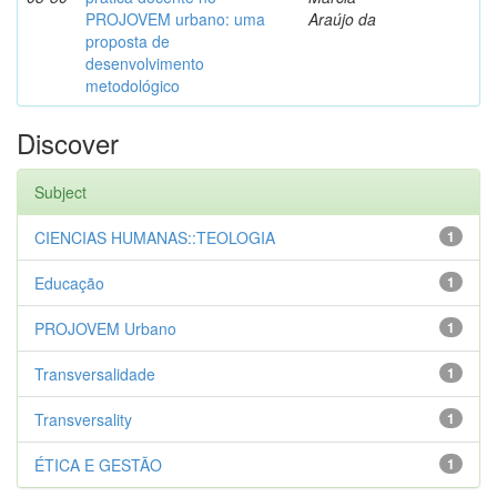
PROJOVEM urbano: uma
Araújo da
proposta de
desenvolvimento
metodológico
Discover
Subject
CIENCIAS HUMANAS::TEOLOGIA
1
Educação
1
PROJOVEM Urbano
1
Transversalidade
1
Transversality
1
ÉTICA E GESTÃO
1