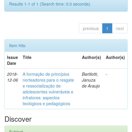
Results 1-1 of 1 (Search time: 0.0 seconds).
previous
1
next
Item hits:
Issue
Title
Author(s)
Author(s)
Date
2018-
A formação de princípios
Bartilotti,
-
12-06
norteadores para o resgate
Januza
e ressocialização de
de Araujo
adolescentes vulneráveis e
infratores: aspectos
teológicos e pedagógicos
Discover
Subject