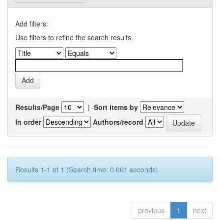
Add filters:
Use filters to refine the search results.
Results/Page
|
Sort items by
In order
Authors/record
Results 1-1 of 1 (Search time: 0.001 seconds).
previous
1
next