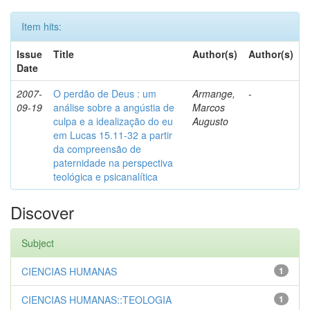
Item hits:
Issue
Title
Author(s)
Author(s)
Date
2007-
O perdão de Deus : um
Armange,
-
09-19
análise sobre a angústia de
Marcos
culpa e a idealização do eu
Augusto
em Lucas 15.11-32 a partir
da compreensão de
paternidade na perspectiva
teológica e psicanalítica
Discover
Subject
CIENCIAS HUMANAS
1
CIENCIAS HUMANAS::TEOLOGIA
1