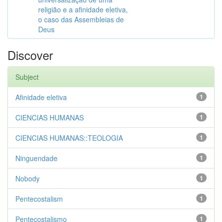
religião e a afinidade eletiva,
o caso das Assembleias de
Deus
Discover
Subject
Afinidade eletiva
1
CIENCIAS HUMANAS
1
CIENCIAS HUMANAS::TEOLOGIA
1
Ninguendade
1
Nobody
1
Pentecostalism
1
Pentecostalismo
1