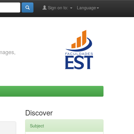
Sign on to:
Language
images,
Discover
Subject