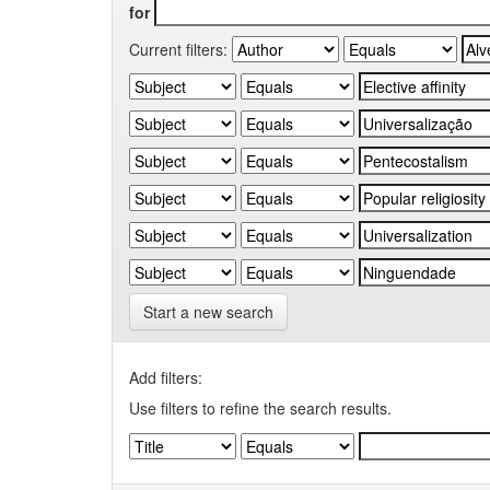
for
Current filters:
Start a new search
Add filters:
Use filters to refine the search results.