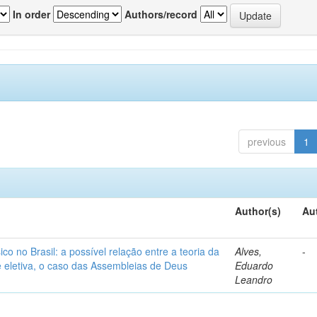
In order
Authors/record
previous
1
Author(s)
Au
o no Brasil: a possível relação entre a teoria da
Alves,
-
de eletiva, o caso das Assembleias de Deus
Eduardo
Leandro