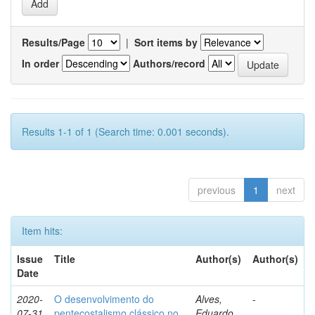
Results/Page
|
Sort items by
In order
Authors/record
Results 1-1 of 1 (Search time: 0.001 seconds).
previous
1
next
Item hits:
Issue
Title
Author(s)
Author(s)
Date
2020-
O desenvolvimento do
Alves,
-
07-31
pentecostalismo clássico no
Eduardo