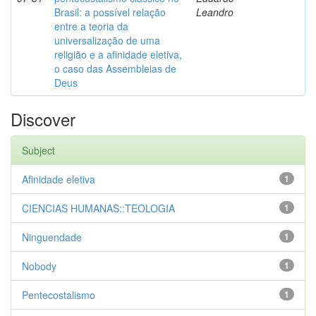
Brasil: a possível relação
Leandro
entre a teoria da
universalização de uma
religião e a afinidade eletiva,
o caso das Assembleias de
Deus
Discover
Subject
Afinidade eletiva
1
CIENCIAS HUMANAS::TEOLOGIA
1
Ninguendade
1
Nobody
1
Pentecostalismo
1