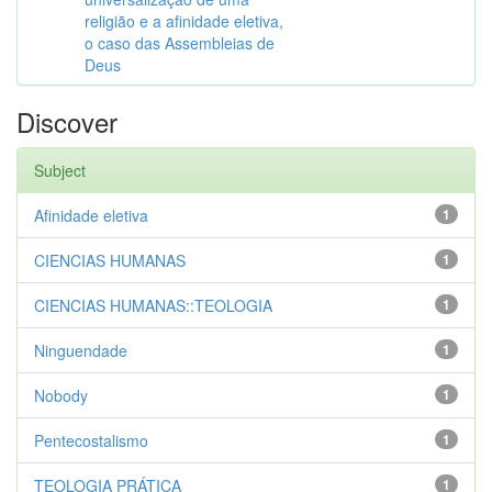
religião e a afinidade eletiva,
o caso das Assembleias de
Deus
Discover
Subject
Afinidade eletiva
1
CIENCIAS HUMANAS
1
CIENCIAS HUMANAS::TEOLOGIA
1
Ninguendade
1
Nobody
1
Pentecostalismo
1
TEOLOGIA PRÁTICA
1