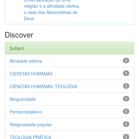
religião e a afinidade eletiva,
o caso das Assembleias de
Deus
Discover
Subject
Afinidade eletiva
1
CIENCIAS HUMANAS
1
CIENCIAS HUMANAS::TEOLOGIA
1
Ninguendade
1
Pentecostalismo
1
Religiosidade popular
1
TEOLOGIA PRÁTICA
1