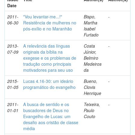
Date
2011-
"Vou levantar-me...!"
Bispo,
-
06-30
Resistência de mulheres no
Martha
pós-exílio e no Maranhão
Isabel
Furtado
2013-
A relevância das línguas
Costa
-
07-09
originais da bíblia na
Júnior,
exegese e os problemas de
Belmiro
tradução como principais
Medeiros
motivadores para seu uso
da
2015-
Lucas 4.16-30: um ideário
Bueno,
-
01-05
programático do evangelho
Clovis
Henrique
2011-
A busca de sentido e os
Teixeira,
-
01-01
buscadores de Deus no
Paulo
Evangelho de Lucas: um
Couto
desafio aos cristão de classe
média