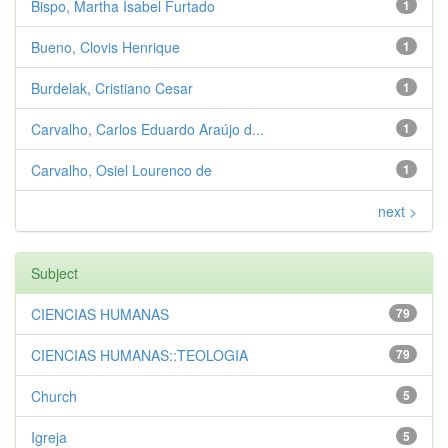
Bispo, Martha Isabel Furtado
1
Bueno, Clovis Henrique
1
Burdelak, Cristiano Cesar
1
Carvalho, Carlos Eduardo Araújo d...
1
Carvalho, Osiel Lourenco de
1
next >
Subject
CIENCIAS HUMANAS
79
CIENCIAS HUMANAS::TEOLOGIA
79
Church
5
Igreja
5