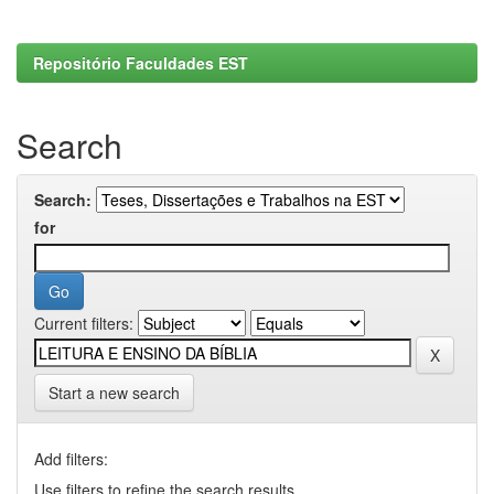
Repositório Faculdades EST
Search
Search:
for
Current filters:
Start a new search
Add filters:
Use filters to refine the search results.