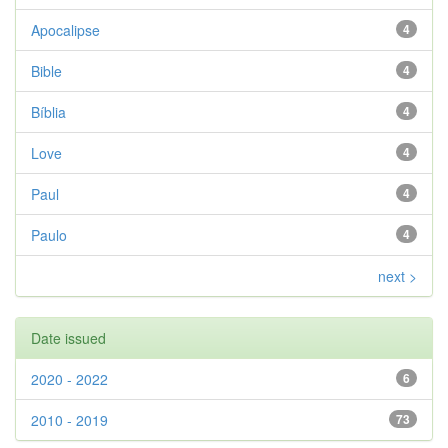
Apocalipse
4
Bible
4
Bíblia
4
Love
4
Paul
4
Paulo
4
next >
Date issued
2020 - 2022
6
2010 - 2019
73