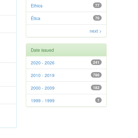
Ethics
77
Ética
76
next >
Date issued
2020 - 2026
241
2010 - 2019
786
2000 - 2009
182
1999 - 1999
1