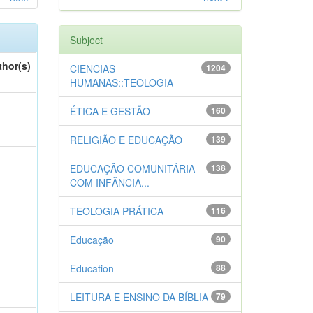
Subject
thor(s)
CIENCIAS
1204
HUMANAS::TEOLOGIA
ÉTICA E GESTÃO
160
RELIGIÃO E EDUCAÇÃO
139
EDUCAÇÃO COMUNITÁRIA
138
COM INFÂNCIA...
TEOLOGIA PRÁTICA
116
Educação
90
Education
88
LEITURA E ENSINO DA BÍBLIA
79