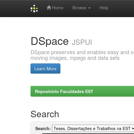
Home
Browse
Help
Skip
navigation
DSpace
JSPUI
DSpace preserves and enables easy and open
moving images, mpegs and data sets
Learn More
Repositório Faculdades EST
Search
Search: