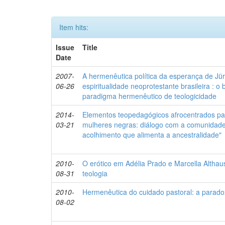
Item hits:
Issue
Title
Date
2007-
A hermenêutica política da esperança de J
06-26
espiritualidade neoprotestante brasileira :
paradigma hermenêutico de teologicidade
2014-
Elementos teopedagógicos afrocentrados par
03-21
mulheres negras: diálogo com a comunidade-
acolhimento que alimenta a ancestralidade"
2010-
O erótico em Adélia Prado e Marcella Althau
08-31
teologia
2010-
Hermenêutica do cuidado pastoral: a parad
08-02