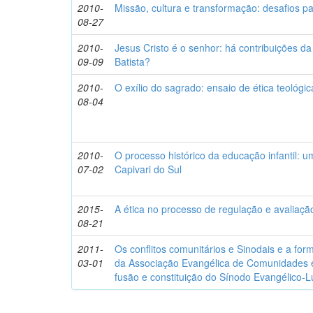
2010-
Missão, cultura e transformação: desafios pa
08-27
2010-
Jesus Cristo é o senhor: há contribuições da
09-09
Batista?
2010-
O exílio do sagrado: ensaio de ética teológic
08-04
2010-
O processo histórico da educação infantil: um
07-02
Capivari do Sul
2015-
A ética no processo de regulação e avaliaç
08-21
2011-
Os conflitos comunitários e Sinodais e a for
03-01
da Associação Evangélica de Comunidades e
fusão e constituição do Sínodo Evangélico-