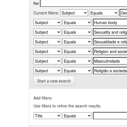
for
Current filters:
Start a new search
Add filters:
Use filters to refine the search results.