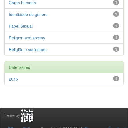
Corpo humano
1
Identidade de gênero
1
Papel Sexual
1
Religion and society
1
Religião e sociedade
1
Date issued
2015
1
Theme by