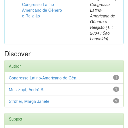
Congresso Latino-
Congresso
Americano de Gênero
Latino-
e Religião
Americano de
Gênero e
Religião (1. :
2004 : São
Leopoldo)
Discover
Author
Congresso Latino-Americano de Gên...
1
Musskopf, André S.
1
Ströher, Marga Janete
1
Subject