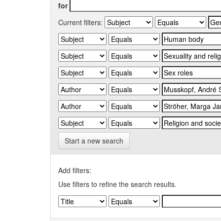
for
Current filters:
Start a new search
Add filters:
Use filters to refine the search results.