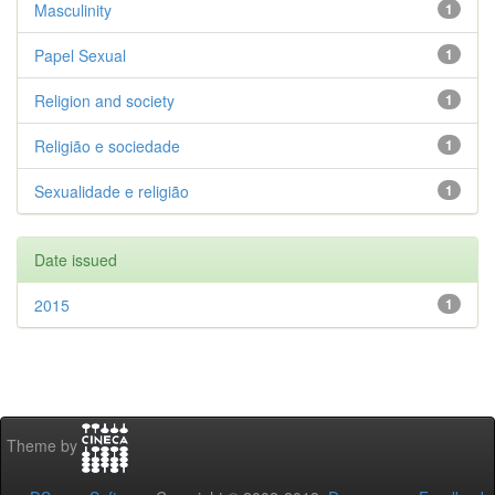
Masculinity
1
Papel Sexual
1
Religion and society
1
Religião e sociedade
1
Sexualidade e religião
1
Date issued
2015
1
Theme by