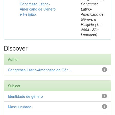
Congresso Latino-
Congresso
Americano de Gênero
Latino-
e Religião
Americano de
Gênero e
Religião (1. :
2004 : São
Leopoldo)
Discover
Author
Congresso Latino-Americano de Gên...
1
Subject
Identidade de gênero
1
Masculinidade
1