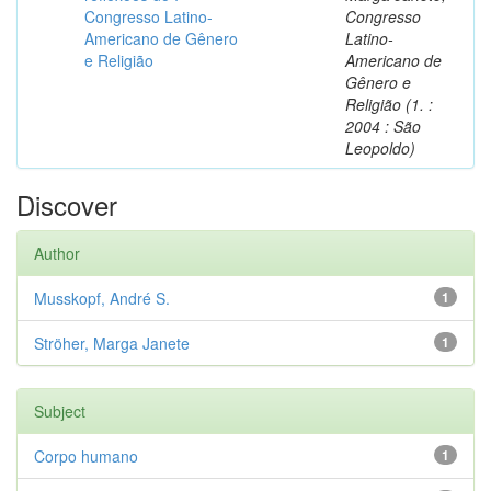
Congresso Latino-
Congresso
Americano de Gênero
Latino-
e Religião
Americano de
Gênero e
Religião (1. :
2004 : São
Leopoldo)
Discover
Author
Musskopf, André S.
1
Ströher, Marga Janete
1
Subject
Corpo humano
1