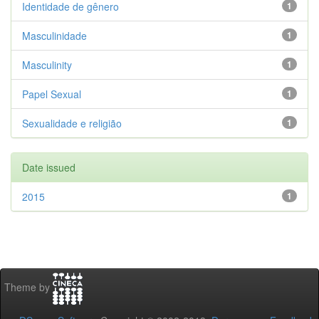
Identidade de gênero
1
Masculinidade
1
Masculinity
1
Papel Sexual
1
Sexualidade e religião
1
Date issued
2015
1
Theme by