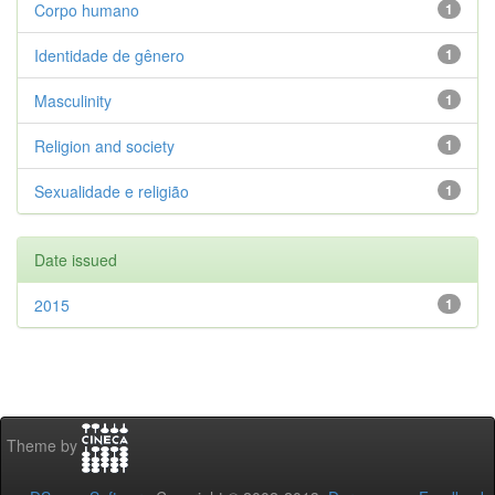
Corpo humano
1
Identidade de gênero
1
Masculinity
1
Religion and society
1
Sexualidade e religião
1
Date issued
2015
1
Theme by