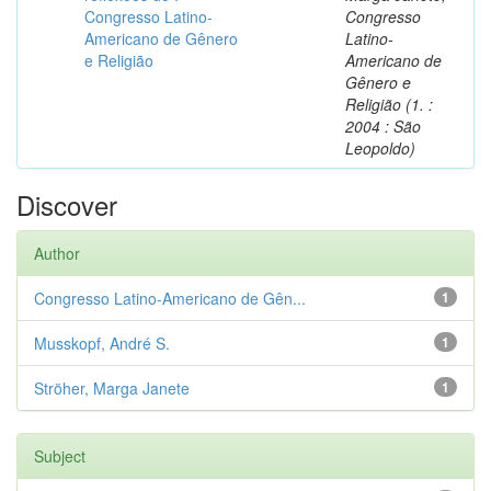
Congresso Latino-
Congresso
Americano de Gênero
Latino-
e Religião
Americano de
Gênero e
Religião (1. :
2004 : São
Leopoldo)
Discover
Author
Congresso Latino-Americano de Gên...
1
Musskopf, André S.
1
Ströher, Marga Janete
1
Subject