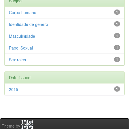
Subject
Corpo humano
1
Identidade de gênero
1
Masculinidade
1
Papel Sexual
1
Sex roles
1
Date issued
2015
1
Theme by