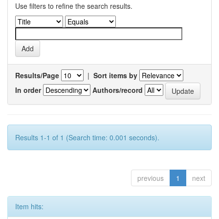
Use filters to refine the search results.
Results/Page
|
Sort items by
In order
Authors/record
Results 1-1 of 1 (Search time: 0.001 seconds).
previous
1
next
Item hits: