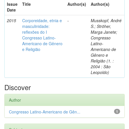
Issue
Title
Author(s)
Author(s)
Date
2015
Corporeidade, etnia e
-
Musskopf, André
masculinidade:
S.; Ströher,
reflexões do I
Marga Janete;
Congresso Latino-
Congresso
Americano de Gênero
Latino-
e Religião
Americano de
Gênero e
Religião (1. :
2004 : São
Leopoldo)
Discover
Author
Congresso Latino-Americano de Gên...
1