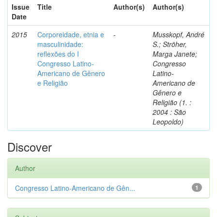
Issue
Title
Author(s)
Author(s)
Date
2015
Corporeidade, etnia e
-
Musskopf, André
masculinidade:
S.; Ströher,
reflexões do I
Marga Janete;
Congresso Latino-
Congresso
Americano de Gênero
Latino-
e Religião
Americano de
Gênero e
Religião (1. :
2004 : São
Leopoldo)
Discover
Author
Congresso Latino-Americano de Gên...
1