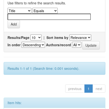
Use filters to refine the search results.
Results/Page
|
Sort items by
In order
Authors/record
Results 1-1 of 1 (Search time: 0.001 seconds).
previous
1
next
Item hits: