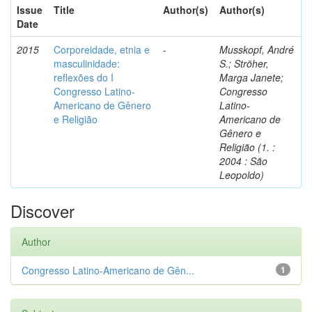
Issue
Title
Author(s)
Author(s)
Date
2015
Corporeidade, etnia e
-
Musskopf, André
masculinidade:
S.; Ströher,
reflexões do I
Marga Janete;
Congresso Latino-
Congresso
Americano de Gênero
Latino-
e Religião
Americano de
Gênero e
Religião (1. :
2004 : São
Leopoldo)
Discover
Author
Congresso Latino-Americano de Gên...
1