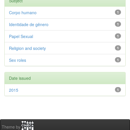
Subject
Corpo humano
1
Identidade de gênero
1
Papel Sexual
1
Religion and society
1
Sex roles
1
Date issued
2015
1
Theme by