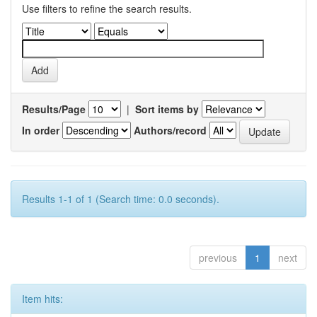
Use filters to refine the search results.
Results/Page
|
Sort items by
In order
Authors/record
Results 1-1 of 1 (Search time: 0.0 seconds).
previous
1
next
Item hits: