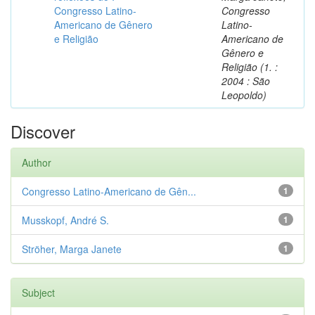
Congresso Latino-
Congresso
Americano de Gênero
Latino-
e Religião
Americano de
Gênero e
Religião (1. :
2004 : São
Leopoldo)
Discover
Author
Congresso Latino-Americano de Gên...
1
Musskopf, André S.
1
Ströher, Marga Janete
1
Subject