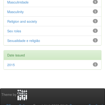
Masculinidade
1
Masculinity
1
Religion and society
1
Sex roles
1
Sexualidade e religião
1
Date issued
2015
1
Theme by