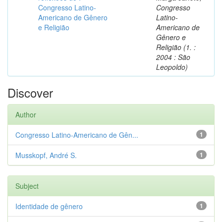
Congresso Latino-
Congresso
Americano de Gênero
Latino-
e Religião
Americano de
Gênero e
Religião (1. :
2004 : São
Leopoldo)
Discover
Author
Congresso Latino-Americano de Gên...
1
Musskopf, André S.
1
Subject
Identidade de gênero
1