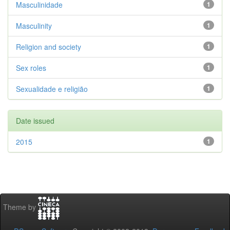
Masculinidade
1
Masculinity
1
Religion and society
1
Sex roles
1
Sexualidade e religião
1
Date issued
2015
1
Theme by