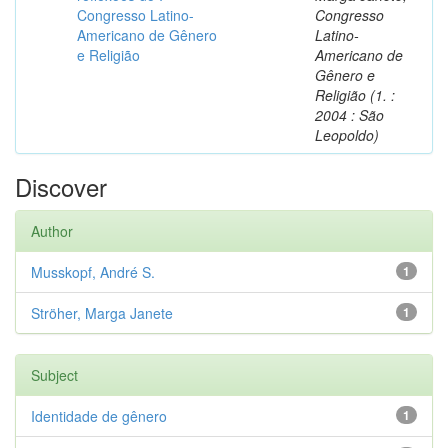
Congresso Latino-
Congresso
Americano de Gênero
Latino-
e Religião
Americano de
Gênero e
Religião (1. :
2004 : São
Leopoldo)
Discover
Author
Musskopf, André S.
1
Ströher, Marga Janete
1
Subject
Identidade de gênero
1