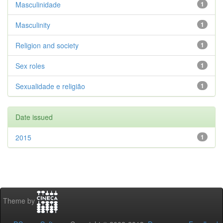
Masculinidade
1
Masculinity
1
Religion and society
1
Sex roles
1
Sexualidade e religião
1
Date issued
2015
1
Theme by