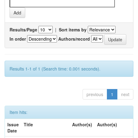
Results/Page
|
Sort items by
In order
Authors/record
Results 1-1 of 1 (Search time: 0.001 seconds).
previous
1
next
Item hits:
Issue
Title
Author(s)
Author(s)
Date