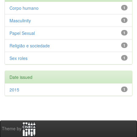
Corpo humano
1
Masculinity
1
Papel Sexual
1
Religião e sociedade
1
Sex roles
1
Date issued
2015
1
Theme by