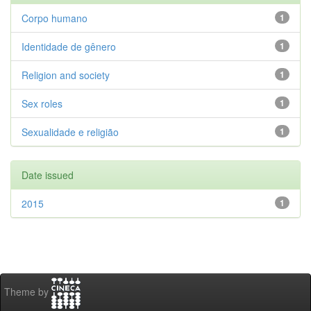
Corpo humano
1
Identidade de gênero
1
Religion and society
1
Sex roles
1
Sexualidade e religião
1
Date issued
2015
1
Theme by