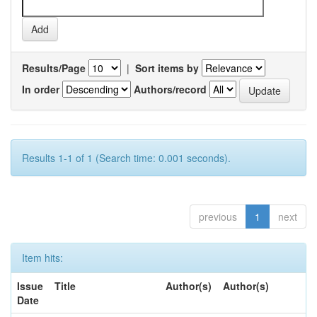
Results/Page
|
Sort items by
In order
Authors/record
Results 1-1 of 1 (Search time: 0.001 seconds).
previous
1
next
Item hits:
Issue
Title
Author(s)
Author(s)
Date