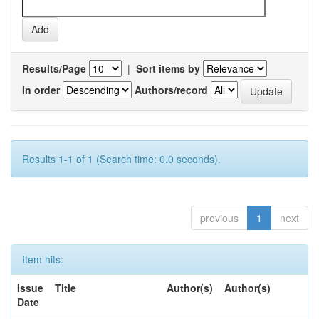
Results/Page
|
Sort items by
In order
Authors/record
Results 1-1 of 1 (Search time: 0.0 seconds).
previous
1
next
Item hits:
Issue
Title
Author(s)
Author(s)
Date