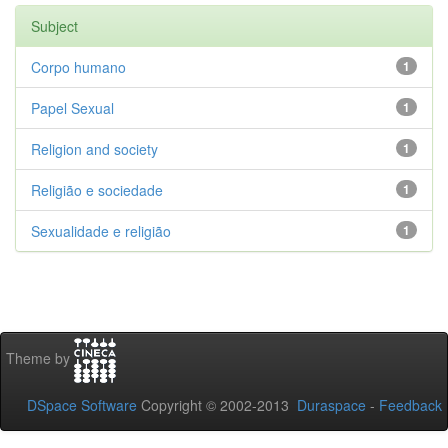
Subject
Corpo humano
1
Papel Sexual
1
Religion and society
1
Religião e sociedade
1
Sexualidade e religião
1
Theme by
DSpace Software
Copyright © 2002-2013
Duraspace
-
Feedback