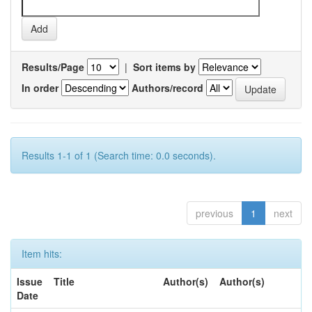
Results/Page
|
Sort items by
In order
Authors/record
Results 1-1 of 1 (Search time: 0.0 seconds).
previous
1
next
Item hits:
Issue
Title
Author(s)
Author(s)
Date