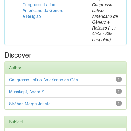
Congresso Latino-
Congresso
Americano de Gênero
Latino-
e Religião
Americano de
Gênero e
Religião (1. :
2004 : São
Leopoldo)
Discover
Author
Congresso Latino-Americano de Gên...
1
Musskopf, André S.
1
Ströher, Marga Janete
1
Subject