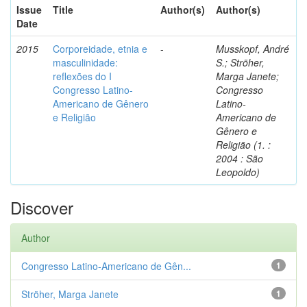
Issue
Title
Author(s)
Author(s)
Date
2015
Corporeidade, etnia e
-
Musskopf, André
masculinidade:
S.; Ströher,
reflexões do I
Marga Janete;
Congresso Latino-
Congresso
Americano de Gênero
Latino-
e Religião
Americano de
Gênero e
Religião (1. :
2004 : São
Leopoldo)
Discover
Author
Congresso Latino-Americano de Gên...
1
Ströher, Marga Janete
1