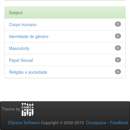
Subject
Corpo humano
1
Identidade de gênero
1
Masculinity
1
Papel Sexual
1
Religião e sociedade
1
Theme by
DSpace Software
Copyright © 2002-2013
Duraspace
-
Feedback