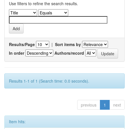
Use filters to refine the search results.
Results/Page
|
Sort items by
In order
Authors/record
Results 1-1 of 1 (Search time: 0.0 seconds).
previous
1
next
Item hits: