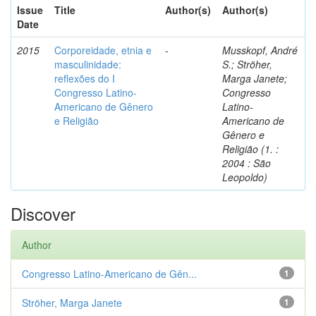
Issue
Title
Author(s)
Author(s)
Date
2015
Corporeidade, etnia e
-
Musskopf, André
masculinidade:
S.; Ströher,
reflexões do I
Marga Janete;
Congresso Latino-
Congresso
Americano de Gênero
Latino-
e Religião
Americano de
Gênero e
Religião (1. :
2004 : São
Leopoldo)
Discover
Author
Congresso Latino-Americano de Gên...
1
Ströher, Marga Janete
1