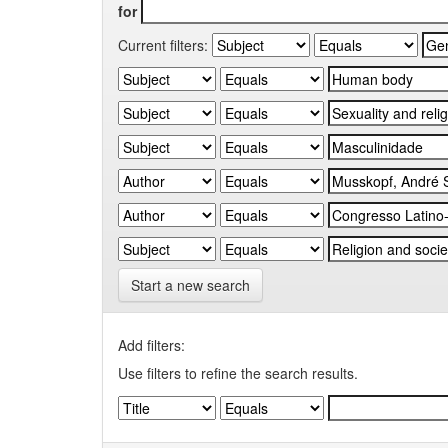
for
Current filters:
Start a new search
Add filters:
Use filters to refine the search results.