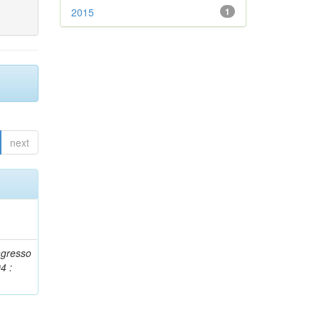
2015
1
next
ngresso
4 :