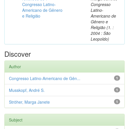
Congresso Latino-
Congresso
Americano de Gênero
Latino-
e Religião
Americano de
Gênero e
Religião (1. :
2004 : São
Leopoldo)
Discover
Author
Congresso Latino-Americano de Gên...
1
Musskopf, André S.
1
Ströher, Marga Janete
1
Subject