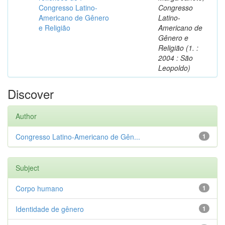
Congresso Latino-
Congresso
Americano de Gênero
Latino-
e Religião
Americano de
Gênero e
Religião (1. :
2004 : São
Leopoldo)
Discover
Author
Congresso Latino-Americano de Gên...
1
Subject
Corpo humano
1
Identidade de gênero
1