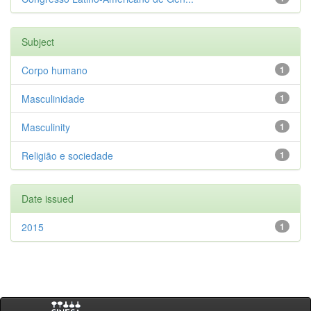
Subject
Corpo humano
1
Masculinidade
1
Masculinity
1
Religião e sociedade
1
Date issued
2015
1