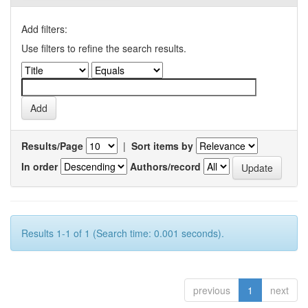
Add filters:
Use filters to refine the search results.
Results/Page
|
Sort items by
In order
Authors/record
Results 1-1 of 1 (Search time: 0.001 seconds).
previous
1
next