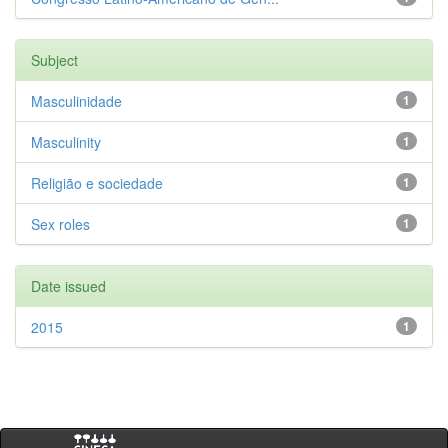
Subject
Masculinidade
1
Masculinity
1
Religião e sociedade
1
Sex roles
1
Date issued
2015
1